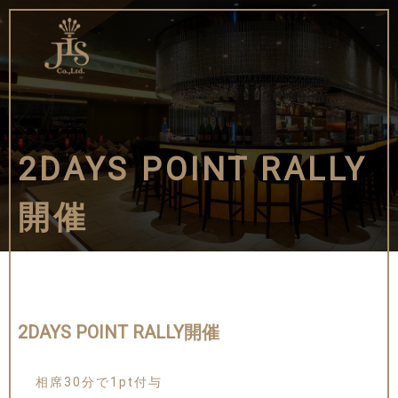
2DAYS POINT RALLY
開催
2DAYS POINT RALLY開催
相席30分で1pt付与