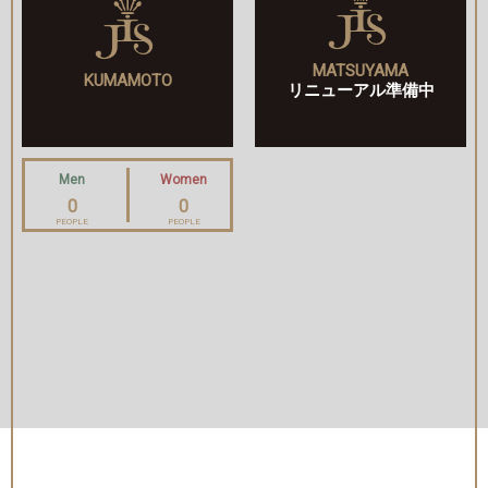
MATSUYAMA
KUMAMOTO
リニューアル準備中
Men
Women
0
0
PEOPLE
PEOPLE