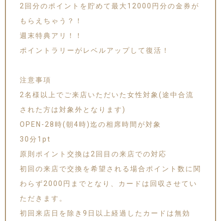
2回分のポイントを貯めて最大12000円分の金券が
もらえちゃう？！
週末特典アリ！！
ポイントラリーがレベルアップして復活！
注意事項
2名様以上でご来店いただいた女性対象(途中合流
された方は対象外となります)
OPEN-28時(朝4時)迄の相席時間が対象
30分1pt
原則ポイント交換は2回目の来店での対応
初回の来店で交換を希望される場合ポイント数に関
わらず2000円までとなり、カードは回収させてい
ただきます。
初回来店日を除き9日以上経過したカードは無効