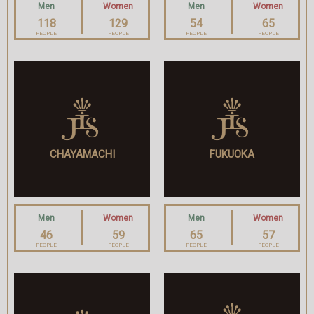
Men
Women
Men
Women
118
129
54
65
PEOPLE
PEOPLE
PEOPLE
PEOPLE
CHAYAMACHI
FUKUOKA
Men
Women
Men
Women
46
59
65
57
PEOPLE
PEOPLE
PEOPLE
PEOPLE