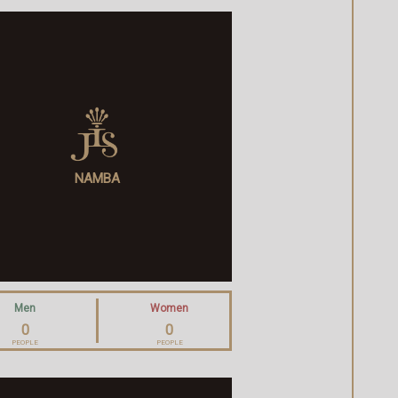
NAMBA
Men
Women
0
0
PEOPLE
PEOPLE