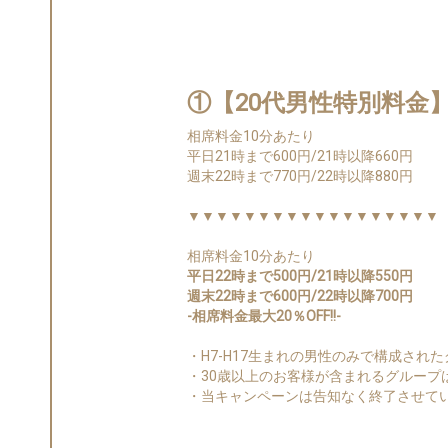
①【20代男性特別料金
相席料金10分あたり
平日21時まで600円/21時以降660円
週末22時まで770円/22時以降880円
▼▼▼▼▼▼▼▼▼▼▼▼▼▼▼▼▼▼
相席料金10分あたり
平日22時まで500円/21時以降550円
週末22時まで600円/22時以降700円
-相席料金最大20％OFF!!-
・H7-H17生まれの男性のみで構成され
・30歳以上のお客様が含まれるグループ
・当キャンペーンは告知なく終了させて