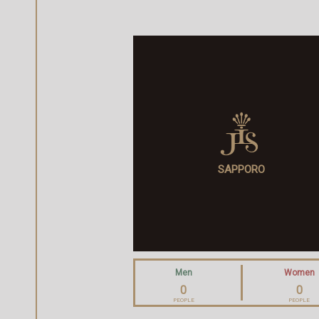
SAPPORO
Men
Women
0
0
PEOPLE
PEOPLE